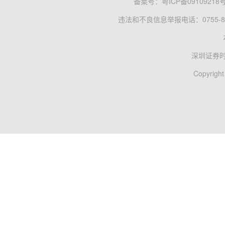
备案号：
粤ICP备09109218
违法和不良信息举报电话：0755-83
深圳证券
Copyright