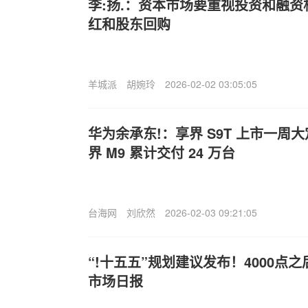
李:扬.：资本市场要重视投资和融
红和股东回购
羊城派
胡婉玲
2026-02-02 03:05:05
华为余承东!：享界 S9T 上市一周大定
界 M9 累计交付 24 万台
台海网
刘欣然
2026-02-03 09:21:05
“!十五五”规划建议发布！4000点之
市场日报