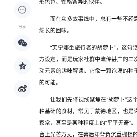
形色色、性格各异的伙伴。
而在众多故事线中，总有一些不经
分享
绵长的回味。
“芙宁娜坐旅行者的胡萝卜”，这句
方设定，而是玩家社群中流传甚广的二
动元素的趣味解读。它像一颗饱满的种子
的可能。
让我们先将视线聚焦在“胡萝卜”这
种基础的食材，常见于蒙德地区，也是
家常，甚至是某种程度上的“平平无奇”
台上光芒万丈，在幕后却背负沉重枷锁