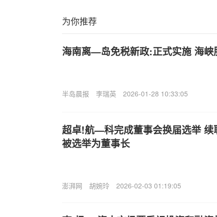
为你推荐
海南离—岛免税新政:正式实施 海
半岛晨报
李瑞英
2026-01-28 10:33:05
超卓!航—科完成董事会换届选举 
被选举为董事长
澎湃网
胡婉玲
2026-02-03 01:19:05