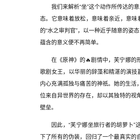
我们来解析“坐”这个动作所传达的意
态。它意味着放松，意味着亲近，意味着
的“水之审判官”，以一种近乎随意的姿
蕴含的意义便不再简单。
在《原神》的🔥剧情中，芙宁娜的
歌剧女王，以华丽的辞藻和精湛的演技赢
内心充满孤独与痛苦的神祇。她的生活
位来自异世界的存在，却以其独特的视
壁垒。
因此，“芙宁娜坐旅行者的胡萝卜”
下了所有的伪装，回归了一个最真实的