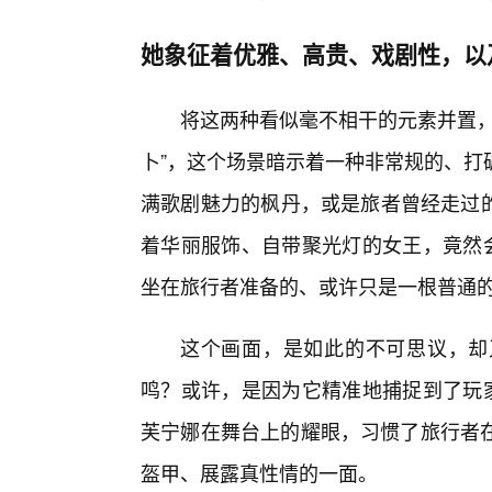
她象征着优雅、高贵、戏剧性，以
将这两种看似毫不相干的元素并置，
卜”，这个场景暗示着一种非常规的、打
满歌剧魅力的枫丹，或是旅者曾经走过的anyot
着华丽服饰、自带聚光灯的女王，竟然会
坐在旅行者准备的、或许只是一根普通
这个画面，是如此的不可思议，却
鸣？或许，是因为它精准地捕捉到了玩家
芙宁娜在舞台上的耀眼，习惯了旅行者
盔甲、展露真性情的一面。