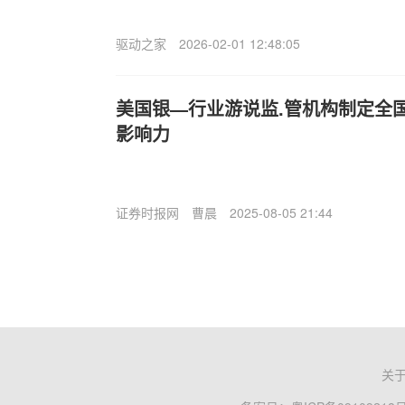
驱动之家
2026-02-01 12:48:05
美国银—行业游说监.管机构制定全
影响力
证券时报网
曹晨
2025-08-05 21:44
关